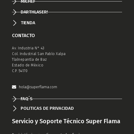
MICHEF
DARTHLASER!
TIENDA
CONTACTO
Av. Industria N° 43
Col. Industrial San Pablo Xalpa
Tlalnepantla de Baz
Estado de México
C.P. 54170
hola@superflama.com
FAQ´S
POLITICAS DE PRIVACIDAD
Servicio y Soporte Técnico Super Flama