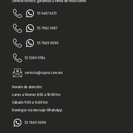
Servicio técnico, garantías y venta de refacciones
55 5407 6373
55 7962 3967​
55 7669 0090
55 5369 0184
servicio@supra.com.mx
Horario de atención
Lunes a Viernes 8:00 a 18:00 hrs
Sábado 9:00 a 14:00 hrs
Domingos vía mensaje WhatsApp:
55 7669 0090