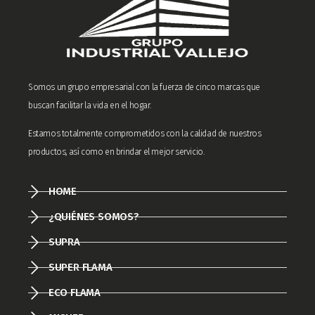
Somos un grupo empresarial con la fuerza de cinco marcas que
buscan facilitar la vida en el hogar.
Estamos totalmente comprometidos con la calidad de nuestros
productos, así como en brindar el mejor servicio.
HOME
¿QUIÉNES SOMOS?
SUPRA
SUPER FLAMA
ECO FLAMA