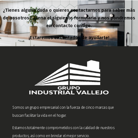
¿Tienes alguna duda o quieres contactarnos para saber más
de nosotros? Llena el siguiente formulario y nos pondremos
en contacto contigo.
¡Estaremos encantados de ayudarte!
Somos un grupo empresarial con la fuerza de cinco marcas que
buscan facilitar la vida en el hogar.
Estamos totalmente comprometidos con la calidad de nuestros
productos, así como en brindar el mejor servicio.