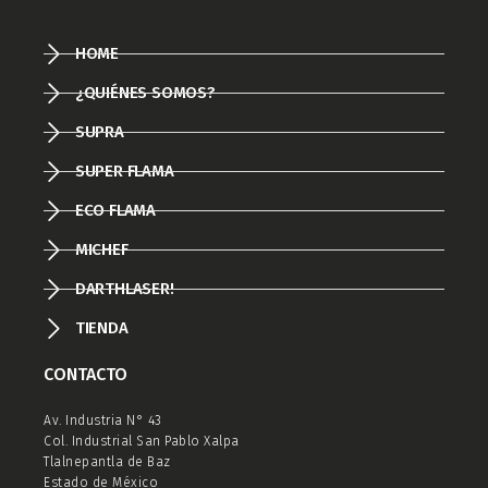
HOME
¿QUIÉNES SOMOS?
SUPRA
SUPER FLAMA
ECO FLAMA
MICHEF
DARTHLASER!
TIENDA
CONTACTO
Av. Industria N° 43
Col. Industrial San Pablo Xalpa
Tlalnepantla de Baz
Estado de México