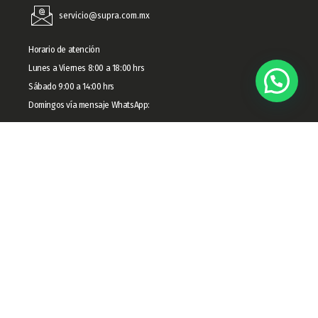
servicio@supra.com.mx
Horario de atención
Lunes a Viernes 8:00 a 18:00 hrs
Sábado 9:00 a 14:00 hrs
Domingos vía mensaje WhatsApp:
55 7669 0090
Ventas en Línea
Atención a clientes
55 8066 5658​