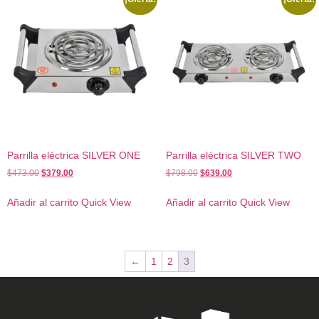
Parrilla eléctrica SILVER ONE
Parrilla eléctrica SILVER TWO
$
473.00
$
379.00
$
798.00
$
639.00
Añadir al carrito
Quick View
Añadir al carrito
Quick View
←
1
2
3