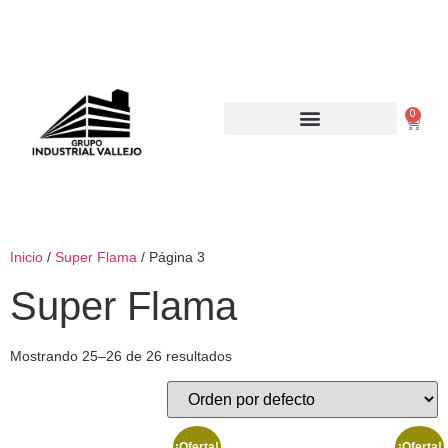
0
Inicio
/
Super Flama
/ Página 3
Super Flama
Mostrando 25–26 de 26 resultados
¡Oferta!
¡Oferta!