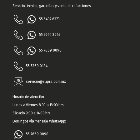
Servicio técnico, garantías y venta de refacciones
55 5407 6373
55 7962 3967​
55 7669 0090
55 5369 0184
servicio@supra.com.mx
Horario de atención
Lunes a Viernes 8:00 a 18:00 hrs
Sábado 9:00 a 14:00 hrs
Domingos vía mensaje WhatsApp:
55 7669 0090