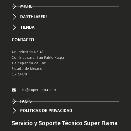
MICHEF
DARTHLASER!
TIENDA
CONTACTO
Av. Industria N° 43
Col. Industrial San Pablo Xalpa
Tlalnepantla de Baz
Estado de México
C.P. 54170
hola@superflama.com
FAQ´S
POLITICAS DE PRIVACIDAD
Servicio y Soporte Técnico Super Flama