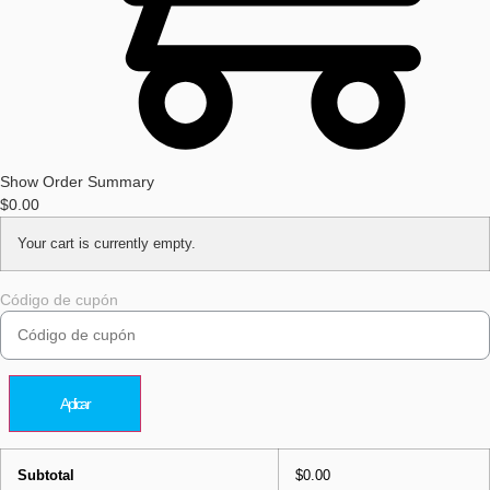
Show Order Summary
$
0.00
Your cart is currently empty.
Código de cupón
Aplicar
Subtotal
$
0.00