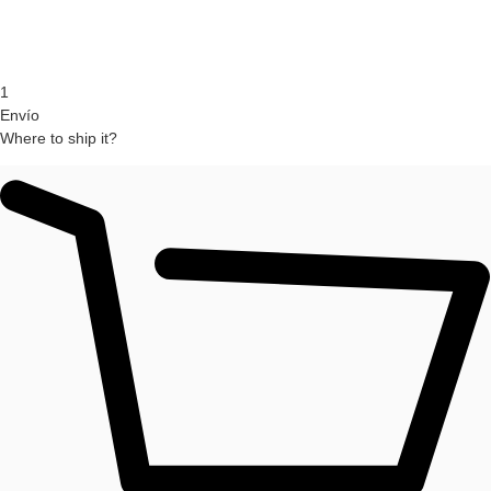
1
Envío
Where to ship it?